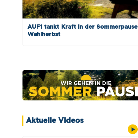
AUF1 tankt Kraft in der Sommerpause ☀
Wahlherbst
Aktuelle Videos