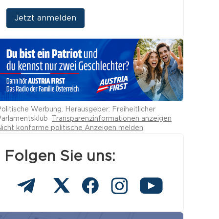
Jetzt anmelden
olitische Werbung. Herausgeber: Freiheitlicher
Parlamentsklub
Transparenzinformationen anzeigen
Nicht konforme politische Anzeigen melden
Folgen Sie uns: