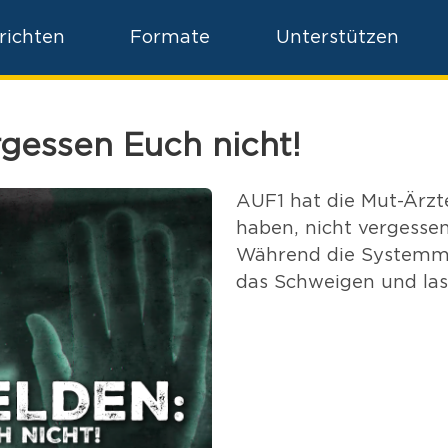
richten
Formate
Unterstützen
gessen Euch nicht!
AUF1 hat die Mut-Ärzte
haben, nicht vergessen
Während die Systemme
das Schweigen und la