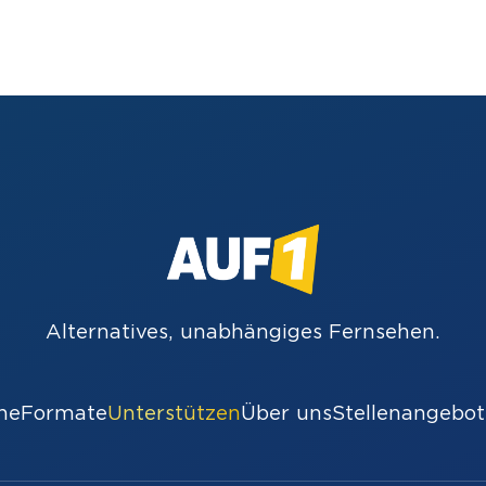
Alternatives, unabhängiges Fernsehen.
he
Formate
Unterstützen
Über uns
Stellenangebot