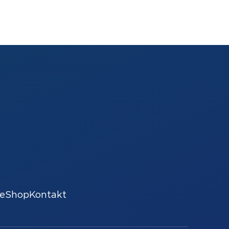
e
Shop
Kontakt