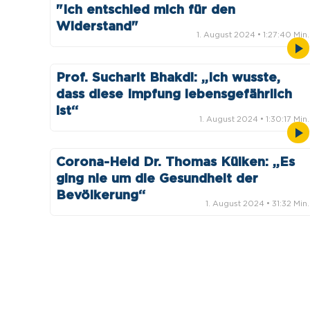
"Ich entschied mich für den
Widerstand"
1. August 2024
• 1:27:40 Min.
Prof. Sucharit Bhakdi: „Ich wusste,
dass diese Impfung lebensgefährlich
ist“
1. August 2024
• 1:30:17 Min.
Corona-Held Dr. Thomas Külken: „Es
ging nie um die Gesundheit der
Bevölkerung“
1. August 2024
• 31:32 Min.