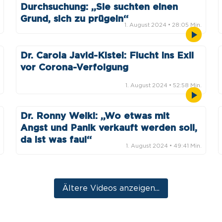
Durchsuchung: „Sie suchten einen
Grund, sich zu prügeln“
1. August 2024
• 28:05 Min.
Dr. Carola Javid-Kistel: Flucht ins Exil
vor Corona-Verfolgung
1. August 2024
• 52:58 Min.
Dr. Ronny Weikl: „Wo etwas mit
Angst und Panik verkauft werden soll,
da ist was faul“
1. August 2024
• 49:41 Min.
Ältere Videos anzeigen...